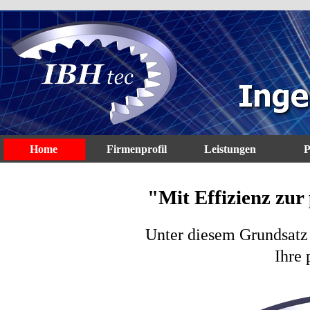
Home
Firmenprofil
Leistungen
P
"Mit Effizienz zur
Unter diesem Grundsatz
Ihre 